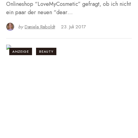
Onlineshop “LoveMyCosmetic” gefragt, ob ich nicht
ein paar der neuen “dear…
by
Daniela Raboldt
23. Juli 2017
ANZEIGE
BEAUTY