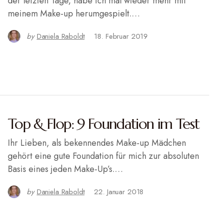
der letzten Tage, habe ich mal wieder mehr mit
meinem Make-up herumgespielt.…
by
Daniela Raboldt
18. Februar 2019
Top & Flop: 9 Foundation im Test
Ihr Lieben, als bekennendes Make-up Mädchen
gehört eine gute Foundation für mich zur absoluten
Basis eines jeden Make-Up’s.…
by
Daniela Raboldt
22. Januar 2018