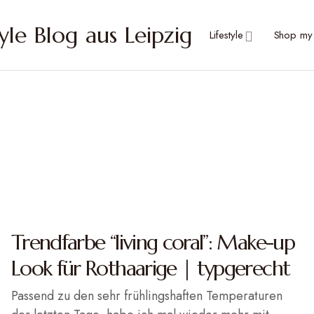
Lifestyle
Shop my 
Trendfarbe “living coral”: Make-up
Look für Rothaarige | typgerecht
Passend zu den sehr frühlingshaften Temperaturen