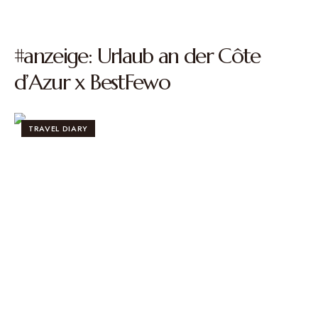
#anzeige: Urlaub an der Côte
d’Azur x BestFewo
TRAVEL DIARY