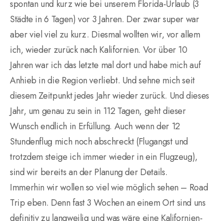
spontan und kurz wie bei unserem Florida-Urlaub (3
Städte in 6 Tagen) vor 3 Jahren. Der zwar super war
aber viel viel zu kurz. Diesmal wollten wir, vor allem
ich, wieder zurück nach Kalifornien. Vor über 10
Jahren war ich das letzte mal dort und habe mich auf
Anhieb in die Region verliebt. Und sehne mich seit
diesem Zeitpunkt jedes Jahr wieder zurück. Und dieses
Jahr, um genau zu sein in 112 Tagen, geht dieser
Wunsch endlich in Erfüllung. Auch wenn der 12
Stundenflug mich noch abschreckt (Flugangst und
trotzdem steige ich immer wieder in ein Flugzeug),
sind wir bereits an der Planung der Details.
Immerhin wir wollen so viel wie möglich sehen – Road
Trip eben. Denn fast 3 Wochen an einem Ort sind uns
definitiv zu langweilig und was wäre eine Kalifornien-