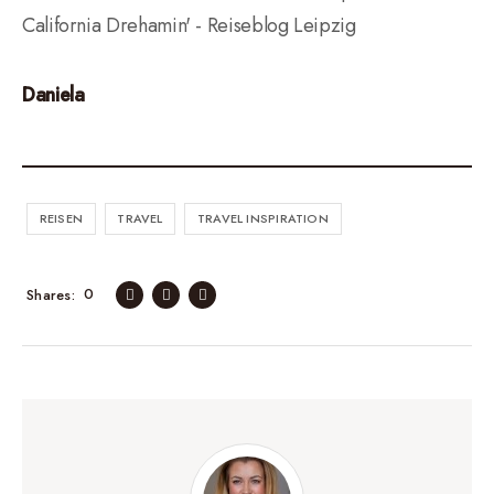
Daniela
REISEN
TRAVEL
TRAVEL INSPIRATION
0
Shares