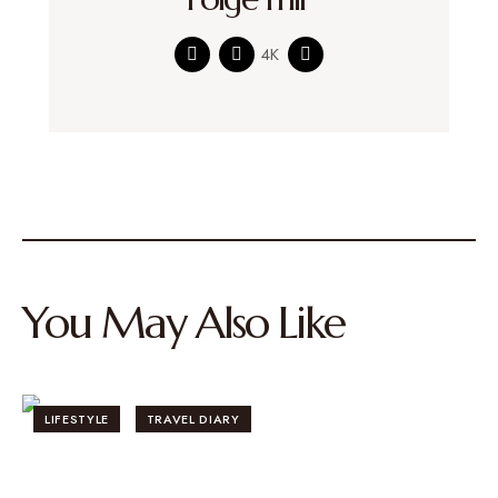
4K
You May Also Like
LIFESTYLE
TRAVEL DIARY