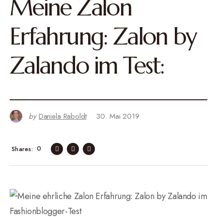
Meine Zalon
Erfahrung: Zalon by
Zalando im Test:
by
Daniela Raboldt
30. Mai 2019
0
Shares