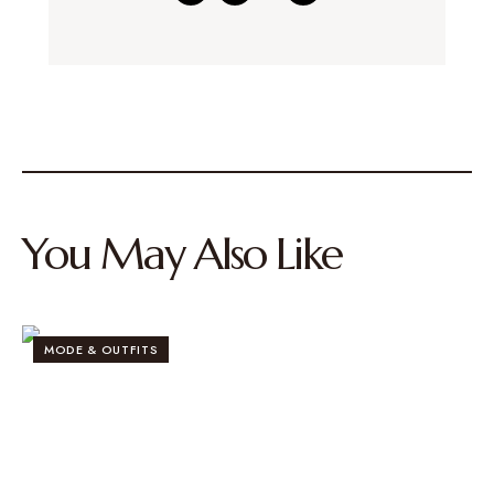
You May Also Like
MODE & OUTFITS