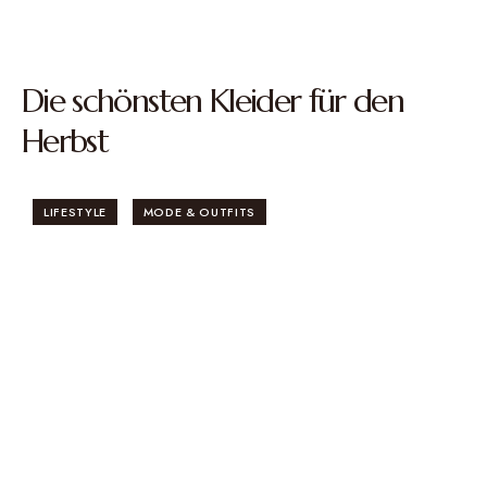
Die schönsten Kleider für den
Herbst
LIFESTYLE
MODE & OUTFITS