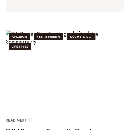
ANZEIGE
FESTE FEIERN
KÜCHE & CO.
LIFESTYLE
READ NEXT