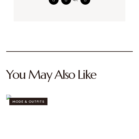
You May Also Like
MODE & OUTFITS