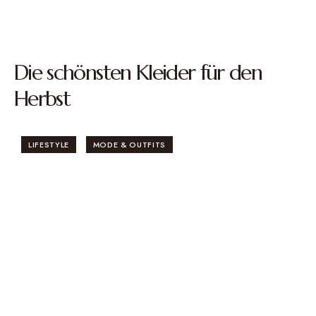
Die schönsten Kleider für den
Herbst
LIFESTYLE
MODE & OUTFITS