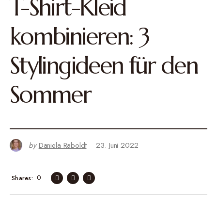
T-Shirt-Kleid
kombinieren: 3
Stylingideen für den
Sommer
by
Daniela Raboldt
23. Juni 2022
0
Shares