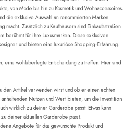
odukte, von Mode bis hin zu Kosmetik und Wohnaccessoires.
n und die exklusive Auswahl an renommierten Marken
ng macht. Zusätzlich zu Kaufhäusern sind Einkaufsstraßen
dam berühmt für ihre Luxusmarken. Diese exklusiven
Designer und bieten eine luxuriöse Shopping-Erfahrung.
m, eine wohlüberlegte Entscheidung zu treffen. Hier sind
 den Artikel verwenden wirst und ob er einen echten
ang anhaltenden Nutzen und Wert bieten, um die Investition
 auch wirklich zu deiner Garderobe passt. Etwas kann
t zu deiner aktuellen Garderobe passt.
iedene Angebote für das gewünschte Produkt und