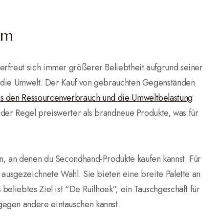
am
rfreut sich immer größerer Beliebtheit aufgrund seiner
uf die Umwelt. Der Kauf von gebrauchten Gegenständen
s den Ressourcenverbrauch und die Umweltbelastung
n der Regel preiswerter als brandneue Produkte, was für
en, an denen du Secondhand-Produkte kaufen kannst. Für
 ausgezeichnete Wahl. Sie bieten eine breite Palette an
eliebtes Ziel ist “De Ruilhoek”, ein Tauschgeschäft für
gegen andere eintauschen kannst.