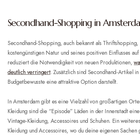
Secondhand-Shopping in Amsterd
Secondhand-Shopping, auch bekannt als Thriftshopping, e
kostengünstigen Natur und seines positiven Einflusses a
reduziert die Notwendigkeit von neuen Produktionen,
wa
deutlich verringert
. Zusätzlich sind Secondhand-Artikel i
Budgetbewusste eine attraktive Option darstellt.
In Amsterdam gibt es eine Vielzahl von großartigen Ort
Kleidung sind die “Episode” Läden in der Innenstadt eine
Vintage-Kleidung, Accessoires und Schuhen. Ein weiteres b
Kleidung und Accessoires, wo du deine eigenen Sachen 