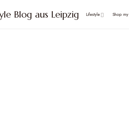
Lifestyle
Shop my 