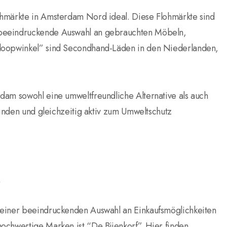
ohmärkte in Amsterdam Nord ideal. Diese Flohmärkte sind
 beeindruckende Auswahl an gebrauchten Möbeln,
gloopwinkel” sind Secondhand-Läden in den Niederlanden,
dam sowohl eine umweltfreundliche Alternative als auch
finden und gleichzeitig aktiv zum Umweltschutz
 einer beeindruckenden Auswahl an Einkaufsmöglichkeiten
ochwertige Marken ist “De Bijenkorf”. Hier finden