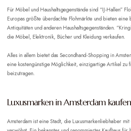
Für Möbel und Haushaltsgegenstände sind “IJ-Hallen” Fl
Europas größte überdachte Flohmärkte und bieten eine
Antiquitäten und anderen Haushaltsgegenständen. “Krin
die Möbel, Elektronik, Bücher und Kleidung verkaufen.
Alles in allem bietet das Secondhand-Shopping in Amster
eine kostengünstige Möglichkeit, einzigartige Artikel zu 
beizutragen.
Luxusmarken in Amsterdam kaufen
Amsterdam ist eine Stadt, die Luxusmarkenliebhaber mit
verwöhnt. Ein bekanntes und renommiertes Kaufhaus für h