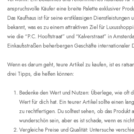
anspruchsvolle Käufer eine breite Palette exklusiver Pr
Das Kaufhaus ist für seine erstklassigen Dienstleistunge
bekannt, was es zu einem attraktiven Ziel für Luxusshoppi
wie die “P.C. Hooftstraat” und “Kalverstraat” in Amster
Einkaufsstraßen beherbergen Geschäfte internationaler 
Wenn es darum geht, teure Artikel zu kaufen, ist es ratsa
drei Tipps, die helfen können:
Bedenke den Wert und Nutzen: Überlege, wie oft du
Wert für dich hat. Ein teurer Artikel sollte einen l
zu rechtfertigen. Du solltest sehen, ob das Produkt
wunderschön sein, aber es ist schade, wenn es nich
Vergleiche Preise und Qualität: Untersuche versch