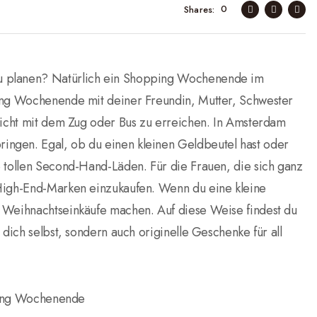
0
Shares
u planen? Natürlich ein Shopping Wochenende im
ping Wochenende mit deiner Freundin, Mutter, Schwester
leicht mit dem Zug oder Bus zu erreichen. In Amsterdam
ngen. Egal, ob du einen kleinen Geldbeutel hast oder
e tollen Second-Hand-Läden. Für die Frauen, die sich ganz
 High-End-Marken einzukaufen. Wenn du eine kleine
m Weihnachtseinkäufe machen. Auf diese Weise findest du
 dich selbst, sondern auch originelle Geschenke für all