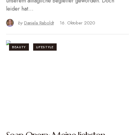
unserem alltägliche Begleiter geworden. Doch
leider hat…
by
Daniela Raboldt
16. Oktober 2020
BEAUTY
LIFESTYLE