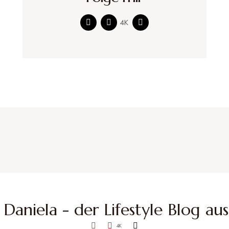
4K
4K