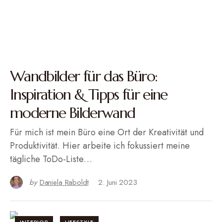
Wandbilder für das Büro:
Inspiration & Tipps für eine
moderne Bilderwand
Für mich ist mein Büro eine Ort der Kreativität und
Produktivität. Hier arbeite ich fokussiert meine
tägliche ToDo-Liste…
by
Daniela Raboldt
2. Juni 2023