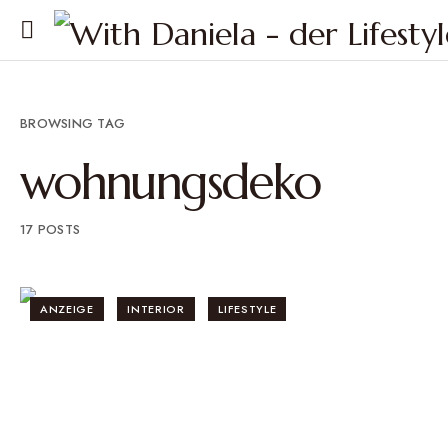
BROWSING TAG
wohnungsdeko
17 POSTS
ANZEIGE
INTERIOR
LIFESTYLE