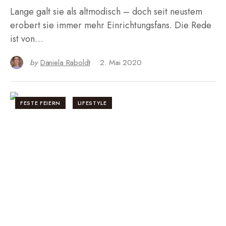
Lange galt sie als altmodisch – doch seit neustem
erobert sie immer mehr Einrichtungsfans. Die Rede
ist von…
by
Daniela Raboldt
2. Mai 2020
FESTE FEIERN
LIFESTYLE