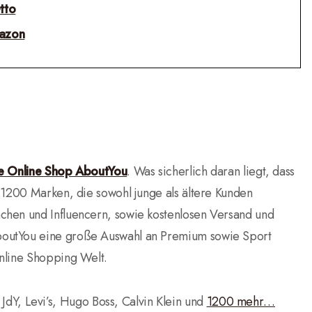
tto
azon
 Online Shop AboutYou
. Was sicherlich daran liegt, dass
 1200 Marken, die sowohl junge als ältere Kunden
chen und Influencern, sowie kostenlosen Versand und
boutYou eine große Auswahl an Premium sowie Sport
nline Shopping Welt.
 JdY, Levi’s, Hugo Boss, Calvin Klein und
1200 mehr…