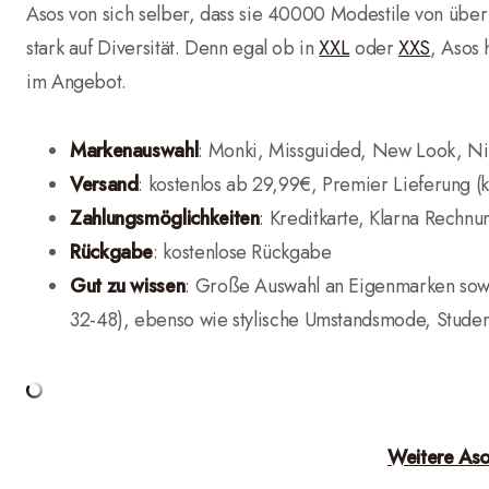
Asos von sich selber, dass sie 40000 Modestile von übe
stark auf Diversität. Denn egal ob in
XXL
oder
XXS
, Asos
im Angebot.
Markenauswahl
: Monki, Missguided, New Look, Ni
Versand
: kostenlos ab 29,99€, Premier Lieferung (
Zahlungsmöglichkeiten
: Kreditkarte, Klarna Rechnu
Rückgabe
: kostenlose Rückgabe
Gut zu wissen
: Große Auswahl an Eigenmarken sowi
32-48), ebenso wie stylische Umstandsmode, Student
Weitere As