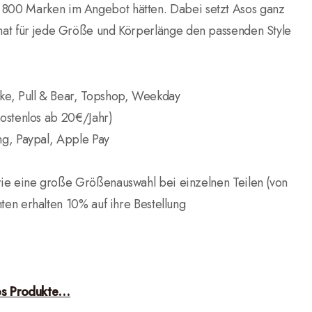
r 800 Marken im Angebot hätten. Dabei setzt Asos ganz
 hat für jede Größe und Körperlänge den passenden Style
ke, Pull & Bear, Topshop, Weekday
kostenlos ab 20€/Jahr)
ng, Paypal, Apple Pay
e eine große Größenauswahl bei einzelnen Teilen (von
en erhalten 10% auf ihre Bestellung
os Produkte…