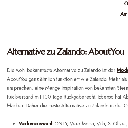
O
Am
Alternative zu Zalando: AboutYou
Die wohl bekannteste Alternative zu Zalando ist der
Mode
AboutYou ganz ähnlich funktioniert wie Zalando. Mehr als
ansprechen, eine Menge Inspiration von bekannten Stern
Rückversand mit 100 Tage Rückgaberecht. Ebenso hat A
Marken. Daher die beste Alternative zu Zalando in der O
Markenauswahl
: ONLY, Vero Moda, Vila, S. Oliver,