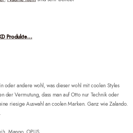
KD Produkte…
in oder andere wohl, was dieser wohl mit coolen Styles
n der Vermutung, dass man auf Otto nur Technik oder
eine riesige Auswahl an coolen Marken. Ganz wie Zalando.
.
Levi’s, Mango, OPUS