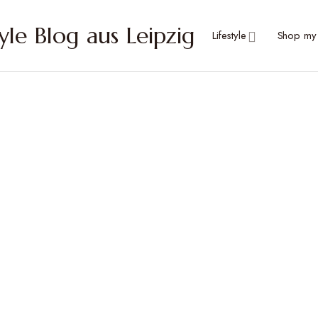
Lifestyle
Shop my 