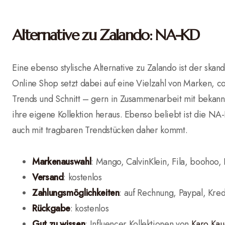
Alternative zu Zalando: NA-KD
Eine ebenso stylische Alternative zu Zalando ist der skan
Online Shop setzt dabei auf eine Vielzahl von Marken, c
Trends und Schnitt – gern in Zusammenarbeit mit bekan
ihre eigene Kollektion heraus. Ebenso beliebt ist die NA
auch mit tragbaren Trendstücken daher kommt.
Markenauswahl
: Mango, CalvinKlein, Fila, boohoo,
Versand
: kostenlos
Zahlungsmöglichkeiten
: auf Rechnung, Paypal, Kred
Rückgabe
: kostenlos
Gut zu wissen
: Influencer Kollektionen von
Karo Kau