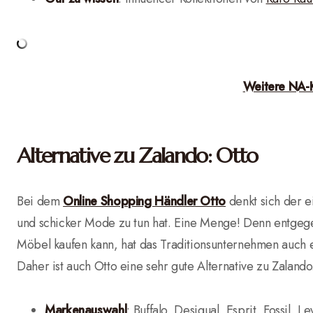
Weitere NA-
Alternative zu Zalando: Otto
Bei dem
Online Shopping Händler Otto
denkt sich der e
und schicker Mode zu tun hat. Eine Menge! Denn entgege
Möbel kaufen kann, hat das Traditionsunternehmen auch 
Daher ist auch Otto eine sehr gute Alternative zu Zalando
Markenauswahl
: Buffalo, Desigual, Esprit, Fossil, 