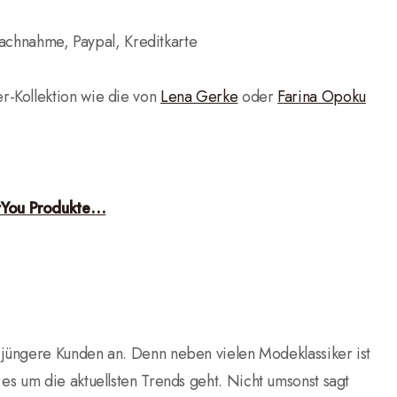
achnahme, Paypal, Kreditkarte
cer-Kollektion wie die von
Lena Gerke
oder
Farina Opoku
tYou Produkte…
 jüngere Kunden an. Denn neben vielen Modeklassiker ist
es um die aktuellsten Trends geht. Nicht umsonst sagt