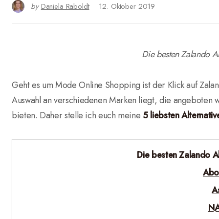
by
Daniela Raboldt
12. Oktober 2019
Die besten Zalando Al
Geht es um Mode Online Shopping ist der Klick auf Zalan
Auswahl an verschiedenen Marken liegt, die angeboten 
bieten. Daher stelle ich euch meine
5 liebsten Alternati
Die besten Zalando Al
Abo
A
NA