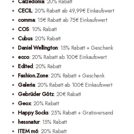
Calzedonia
: 20% Rabatt
CECIL
: 20% Rabatt ab 49,99€ Einkaufswert
comma
: 15€ Rabatt ab 75€ Einkaufswert
COS
: 10% Rabatt
Cubus
: 20% Rabatt
Daniel Wellington
: 15% Rabatt + Geschenk
ecco
: 20% Rabatt ab 100€ Einkaufswert
Edited
: 20% Rabatt
Fashion.Zone
: 20% Rabatt + Geschenk
Galeria
: 20% Rabatt ab 100€ Einkaufswert
Gebrüder Götz
: 20€ Rabatt
Geox
: 20% Rabatt
Happy Socks
: 25% Rabatt + Gratisversand
hessnatur
: 15% Rabatt
ITEM m6
: 20% Rabatt