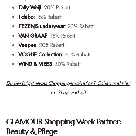
Tally Weijl
: 20% Rabatt
Tchibo
: 15% Rabatt
TEZENIS underwear
: 20% Rabatt
VAN GRAAF
: 15% Rabatt
Veepee
: 20€ Rabatt
VOGUE
Collection
: 20% Rabatt
WIND & VIBES
: 30% Rabatt
Du benötigst etwas Shopping-Inspiration? Schau mal hier
im Shop vorbei!
GLAMOUR Shopping Week Partner:
Beauty & Pflege