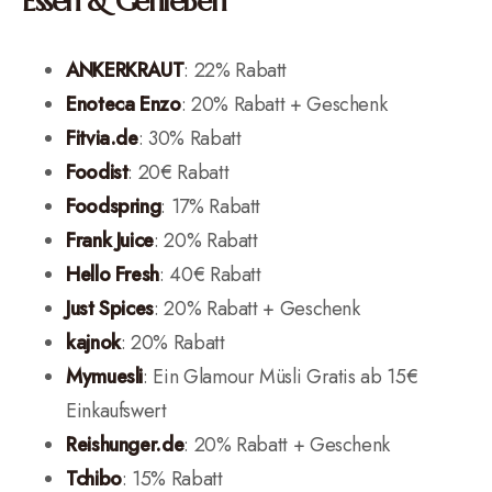
Essen & Genießen
ANKERKRAUT
: 22% Rabatt
Enoteca
Enzo
: 20% Rabatt + Geschenk
Fitvia.de
: 30% Rabatt
Foodist
: 20€ Rabatt
Foodspring
: 17% Rabatt
Frank Juice
: 20% Rabatt
Hello Fresh
: 40€ Rabatt
Just Spices
: 20% Rabatt + Geschenk
kajnok
: 20% Rabatt
Mymuesli
: Ein Glamour Müsli Gratis ab 15€
Einkaufswert
Reishunger.de
: 20% Rabatt + Geschenk
Tchibo
: 15% Rabatt