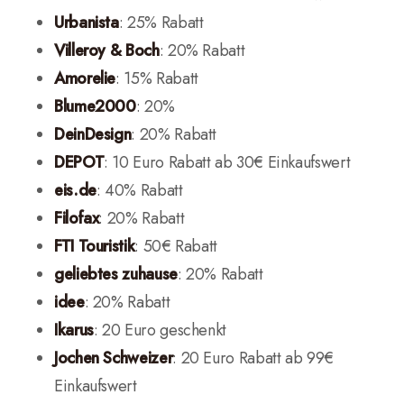
Urbanista
: 25% Rabatt
Villeroy & Boch
: 20% Rabatt
Amorelie
: 15% Rabatt
Blume2000
: 20%
DeinDesign
: 20% Rabatt
DEPOT
: 10 Euro Rabatt ab 30€ Einkaufswert
eis.de
: 40% Rabatt
Filofax
: 20% Rabatt
FTI Touristik
: 50€ Rabatt
geliebtes zuhause
: 20% Rabatt
idee
: 20% Rabatt
Ikarus
: 20 Euro geschenkt
Jochen Schweizer
: 20 Euro Rabatt ab 99€
Einkaufswert