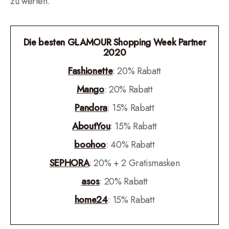
zu werfen.
Die besten GLAMOUR Shopping Week Partner
2020
Fashionette
: 20% Rabatt
Mango
: 20% Rabatt
Pandora
: 15% Rabatt
AboutYou
: 15% Rabatt
boohoo
: 40% Rabatt
SEPHORA
: 20% + 2 Gratismasken
asos
: 20% Rabatt
home24
: 15% Rabatt