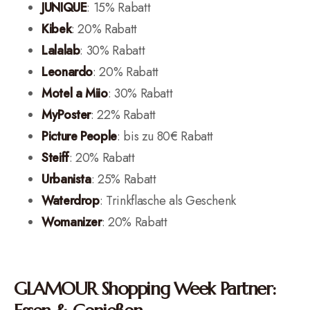
JUNIQUE
: 15% Rabatt
Kibek
: 20% Rabatt
Lalalab
: 30% Rabatt
Leonardo
: 20% Rabatt
Motel a Miio
: 30% Rabatt
MyPoster
: 22% Rabatt
Picture People
: bis zu 80€ Rabatt
Steiff
: 20% Rabatt
Urbanista
: 25% Rabatt
Waterdrop
: Trinkflasche als Geschenk
Womanizer
: 20% Rabatt
GLAMOUR Shopping Week Partner: