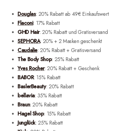
Douglas
: 20% Rabatt ab 49€ Einkaufswert
Flaconi
: 17% Rabatt
GHD Hair
: 20% Rabatt und Gratisversand
SEPHORA
: 20% + 2 Masken geschenkt
Caudalie
: 20% Rabatt + Gratisversand
The Body Shop
: 25% Rabatt
Yves
Rocher
: 20% Rabatt + Geschenk
BABOR
: 15% Rabatt
BaslerBeauty
: 20% Rabatt
bellavia
: 35% Rabatt
Braun
: 20% Rabatt
Hagel
Shop
: 15% Rabatt
Junglück
: 25% Rabatt