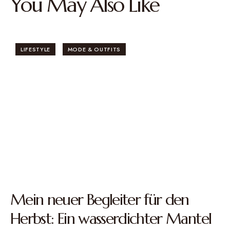
You May Also Like
LIFESTYLE
MODE & OUTFITS
Mein neuer Begleiter für den
Herbst: Ein wasserdichter Mantel