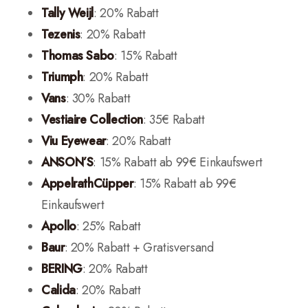
Tally Weijl
: 20% Rabatt
Tezenis
: 20% Rabatt
Thomas Sabo
: 15% Rabatt
Triumph
: 20% Rabatt
Vans
: 30% Rabatt
Vestiaire Collection
: 35€ Rabatt
Viu Eyewear
: 20% Rabatt
ANSON’S
: 15% Rabatt ab 99€ Einkaufswert
AppelrathCüpper
: 15% Rabatt ab 99€
Einkaufswert
Apollo
: 25% Rabatt
Baur
: 20% Rabatt + Gratisversand
BERING
: 20% Rabatt
Calida
: 20% Rabatt