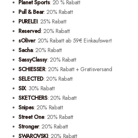
Planet Sports
: 20 % Rabatt
Pull & Bear
: 20% Rabatt
PURELEI
: 25% Rabatt
Reserved
: 20% Rabatt
sOliver
: 20% Rabatt ab 59€ Einkaufswert
Sacha
: 20% Rabatt
SassyClassy
: 20% Rabatt
SCHIESSER
: 20% Rabatt + Gratisversand
SELECTED
: 20% Rabatt
SIX
: 30% Rabatt
SKETCHERS
: 20% Rabatt
Snipes
: 20% Rabatt
Street One
: 20% Rabatt
Stronger
: 20% Rabatt
SWAROVSKI
: 20% Rabatt