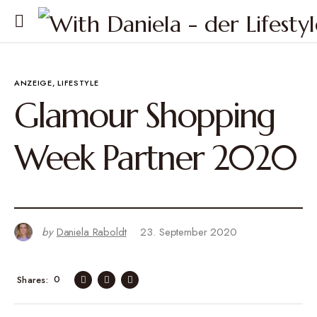
ANZEIGE
LIFESTYLE
Glamour Shopping
Week Partner 2020
by
Daniela Raboldt
23. September 2020
0
Shares