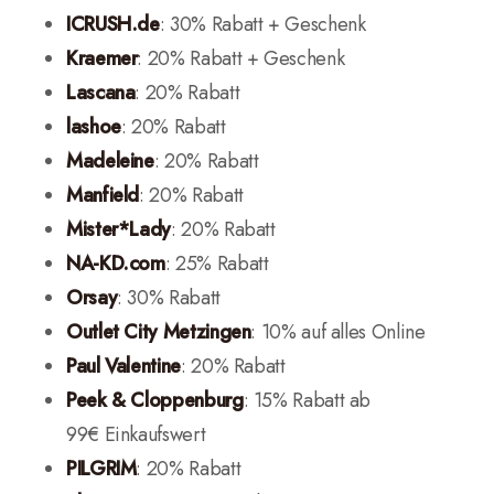
ICRUSH.de
: 30% Rabatt + Geschenk
Kraemer
: 20% Rabatt + Geschenk
Lascana
: 20% Rabatt
lashoe
: 20% Rabatt
Madeleine
: 20% Rabatt
Manfield
: 20% Rabatt
Mister*Lady
: 20% Rabatt
NA-KD.com
: 25% Rabatt
Orsay
: 30% Rabatt
Outlet City Metzingen
: 10% auf alles Online
Paul Valentine
: 20% Rabatt
Peek & Cloppenburg
: 15% Rabatt ab
99€ Einkaufswert
PILGRIM
: 20% Rabatt