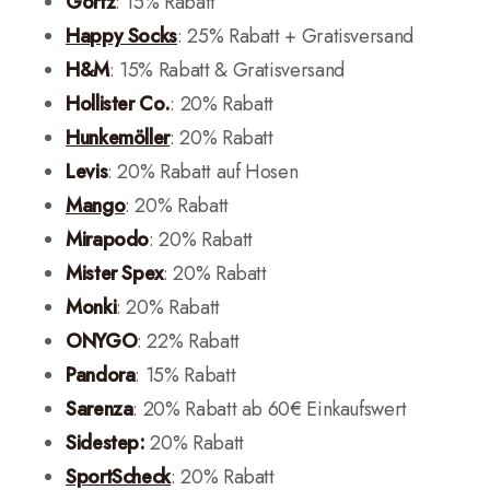
Görtz
: 15% Rabatt
Happy Socks
: 25% Rabatt + Gratisversand
H&M
: 15% Rabatt & Gratisversand
Hollister Co.
: 20% Rabatt
Hunkemöller
: 20% Rabatt
Levis
: 20% Rabatt auf Hosen
Mango
: 20% Rabatt
Mirapodo
: 20% Rabatt
Mister Spex
: 20% Rabatt
Monki
: 20% Rabatt
ONYGO
: 22% Rabatt
Pandora
: 15% Rabatt
Sarenza
: 20% Rabatt ab 60€ Einkaufswert
Sidestep
:
20% Rabatt
SportScheck
: 20% Rabatt