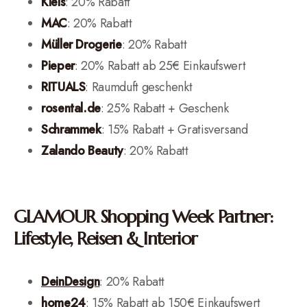
Kiels
: 20% Rabatt
MAC
: 20% Rabatt
Müller Drogerie
: 20% Rabatt
Pieper
: 20% Rabatt ab 25€ Einkaufswert
RITUALS
: Raumduft geschenkt
rosental.de
: 25% Rabatt + Geschenk
Schrammek
: 15% Rabatt + Gratisversand
Zalando Beauty
: 20% Rabatt
GLAMOUR Shopping Week Partner:
Lifestyle, Reisen & Interior
DeinDesign
: 20% Rabatt
home24
: 15% Rabatt ab 150€ Einkaufswert