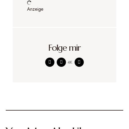
Anzeige
Folge mir
4K