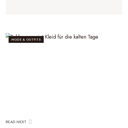
MODE & OUTFITS
READ NEXT