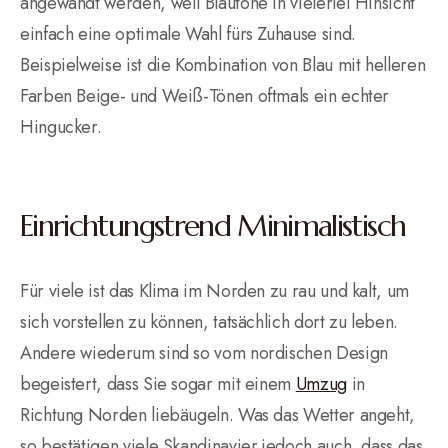
angewandt werden, weil Blautöne in vielerlei Hinsicht
einfach eine optimale Wahl fürs Zuhause sind.
Beispielweise ist die Kombination von Blau mit helleren
Farben Beige- und Weiß-Tönen oftmals ein echter
Hingucker.
Einrichtungstrend Minimalistisch
Für viele ist das Klima im Norden zu rau und kalt, um
sich vorstellen zu können, tatsächlich dort zu leben.
Andere wiederum sind so vom nordischen Design
begeistert, dass Sie sogar mit einem
Umzug
in
Richtung Norden liebäugeln. Was das Wetter angeht,
so bestätigen viele Skandinavier jedoch auch, dass das