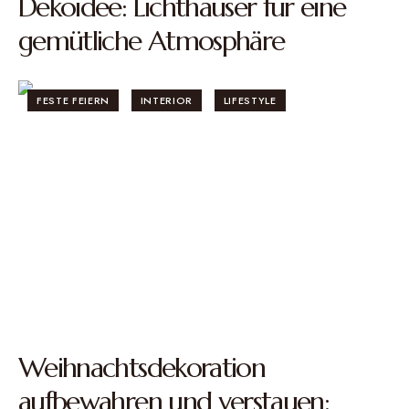
Dekoidee: Lichthäuser für eine
gemütliche Atmosphäre
FESTE FEIERN
INTERIOR
LIFESTYLE
Weihnachtsdekoration
aufbewahren und verstauen: