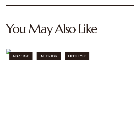
You May Also Like
ANZEIGE
INTERIOR
LIFESTYLE