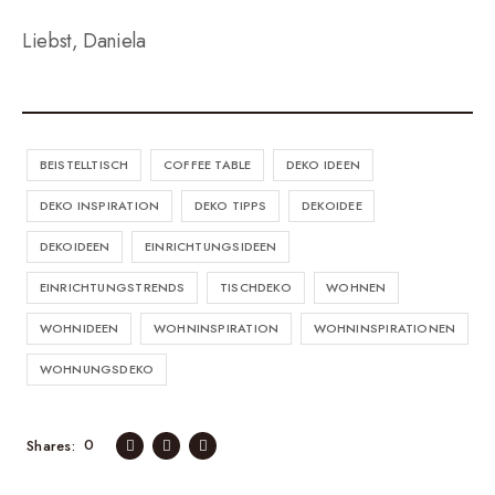
Liebst, Daniela
BEISTELLTISCH
COFFEE TABLE
DEKO IDEEN
DEKO INSPIRATION
DEKO TIPPS
DEKOIDEE
DEKOIDEEN
EINRICHTUNGSIDEEN
EINRICHTUNGSTRENDS
TISCHDEKO
WOHNEN
WOHNIDEEN
WOHNINSPIRATION
WOHNINSPIRATIONEN
WOHNUNGSDEKO
0
Shares