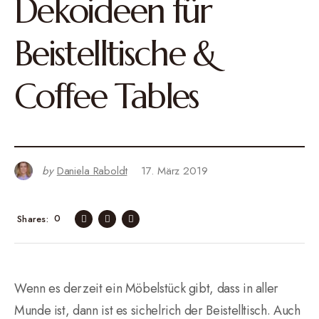
Dekoideen für
Beistelltische &
Coffee Tables
by
Daniela Raboldt
17. März 2019
0
Shares
Wenn es derzeit ein Möbelstück gibt, dass in aller
Munde ist, dann ist es sichelrich der Beistelltisch. Auch