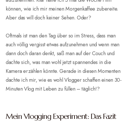
aufzunehmen. Klar hätte ich 5 mal die Woche Film
können, wie ich mir meinen Morgenkaffee zubereite.
Aber das will doch keiner Sehen. Oder?
Oftmals ist man den Tag über so im Stress, dass man
auch völlig vergisst etwas aufzunehmen und wenn man
dann doch daran denkt, saß man auf der Couch und
dachte sich, was man wohl jetzt spannendes in die
Kamera erzählen könnte. Gerade in diesen Momenten
dachte ich mir, wie es wohl Vlogger schaffen einen 30-
Minuten Vlog mit Leben zu füllen – täglich!?
Mein Vlogging Experiment: Das Fazit