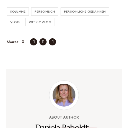
KOLUMNE
PERSÖNLICH
PERSÖNLICHE GEDANKEN
VLOG
WEEKLY VLOG
0
Shares
ABOUT AUTHOR
Daniela Raboldt