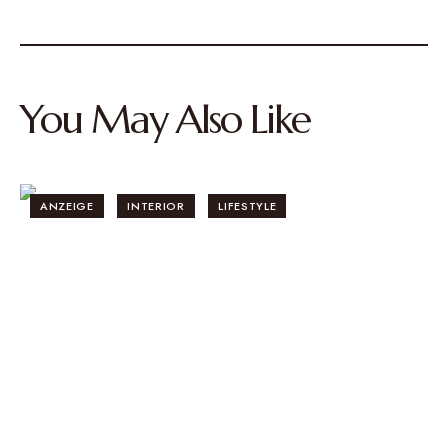
You May Also Like
ANZEIGE
INTERIOR
LIFESTYLE